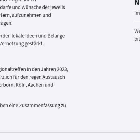
N
edarfe und Wünsche der jeweils
Im
rtern, aufzunehmen und
ragen.
We
rden lokale Ideen und Belange
bi
Vernetzung gestärkt.
ionaltreffen in den Jahren 2023,
rzlich für den regen Austausch
derborn, Köln, Aachen und
eben eine Zusammenfassung zu