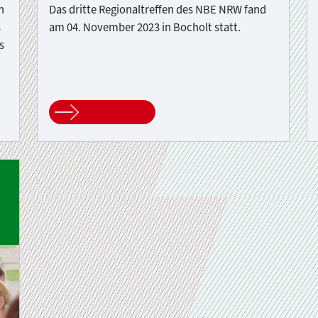
h
Das dritte Regionaltreffen des NBE NRW fand
s
am 04. November 2023 in Bocholt statt.
s