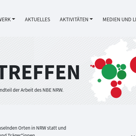
WERK
AKTUELLES
AKTIVITÄTEN
MEDIEN UND L
TREFFEN
andteil der Arbeit des NBE NRW.
chselnden Orten in NRW statt und
e und Träger*innen