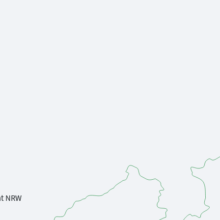
nt NRW