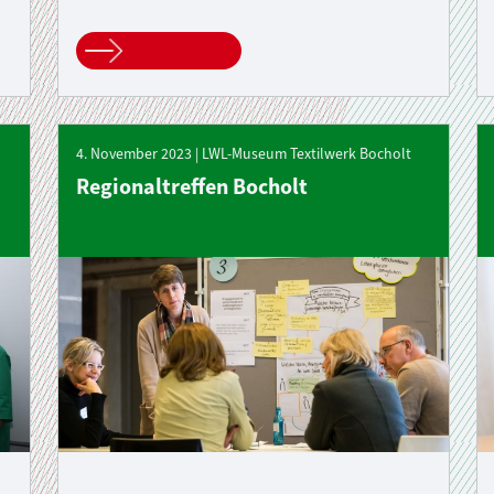
4. November 2023 | LWL-Museum Textilwerk Bocholt
Regionaltreffen Bocholt