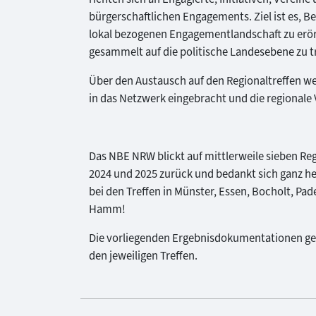
bürgerschaftlichen Engagements. Ziel ist es, B
lokal bezogenen Engagementlandschaft zu erö
gesammelt auf die politische Landesebene zu t
Über den Austausch auf den Regionaltreffen we
in das Netzwerk eingebracht und die regionale 
Das NBE NRW blickt auf mittlerweile sieben Reg
2024 und 2025 zurück und bedankt sich ganz he
bei den Treffen in Münster, Essen, Bocholt, Pa
Hamm!
Die vorliegenden Ergebnisdokumentationen g
den jeweiligen Treffen.