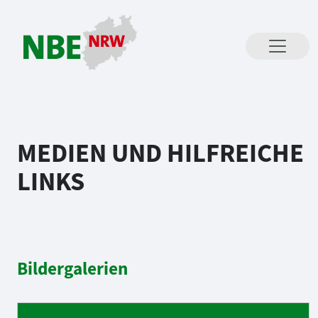
Direkt zum Inhalt springen
MEDIEN UND HILFREICHE
LINKS
Bildergalerien