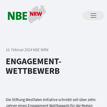
Direkt zum Inhalt springen
16. Februar 2024
NBE NRW
ENGAGEMENT-
WETTBEWERB
Die Stiftung Westfalen-Initiative schreibt seit über zehn
Jahren einen Engagement Wettbewerb für die Region