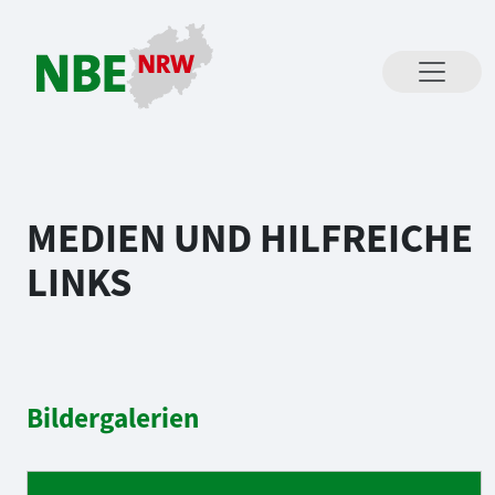
Direkt zum Inhalt springen
MEDIEN UND HILFREICHE
LINKS
Bildergalerien