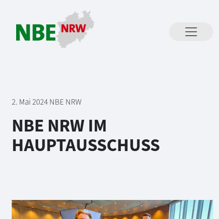
Direkt zum Inhalt springen
2. Mai 2024
NBE NRW
NBE NRW IM
HAUPTAUSSCHUSS